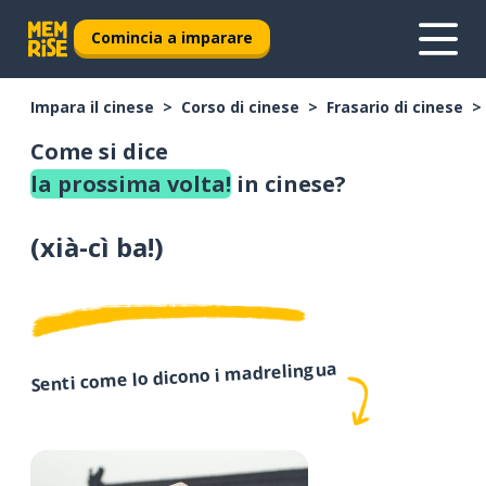
Comincia a imparare
Impara il cinese
Corso di cinese
Frasario di cinese
Come si dice
la prossima volta!
in cinese?
(
xià-cì ba!
)
Senti come lo dicono i madrelingua