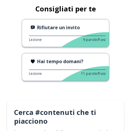
Consigliati per te
Rifiutare un invito
Lezione
9
parole/frasi
Hai tempo domani?
Lezione
11
parole/frasi
Cerca #contenuti che ti
piacciono