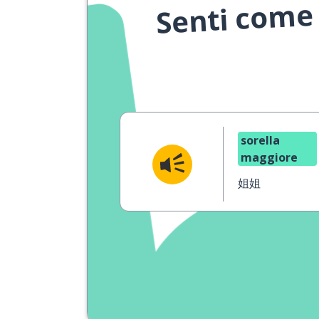
Senti come 
sorella
maggiore
姐姐