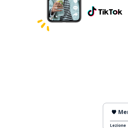
Mem
Lezione