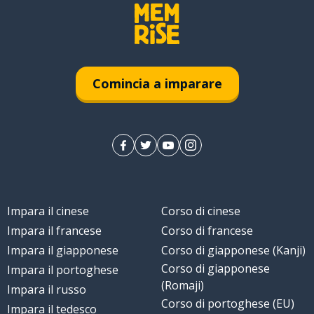
Comincia a imparare
Impara il cinese
Corso di cinese
Impara il francese
Corso di francese
Impara il giapponese
Corso di giapponese (Kanji)
Corso di giapponese
Impara il portoghese
(Romaji)
Impara il russo
Corso di portoghese (EU)
Impara il tedesco