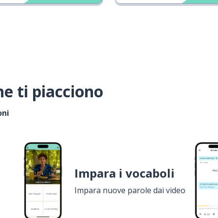
e ti piacciono
oni
Impara i vocaboli
Impara nuove parole dai video