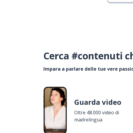
Cerca #contenuti ch
Impara a parlare delle tue vere passi
Guarda video
Oltre 48.000 video di
madrelingua