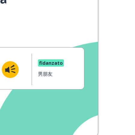
ua
fidanzato
男朋友