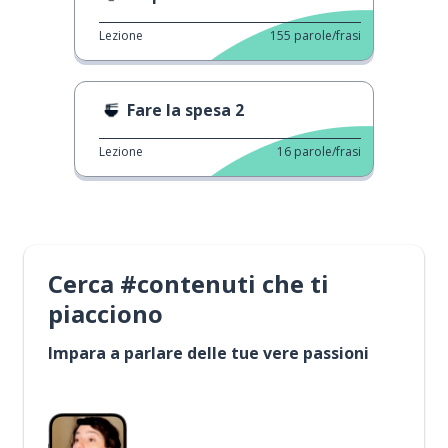
Lezione
155
parole/frasi
Fare la spesa 2
Lezione
16
parole/frasi
Cerca #contenuti che ti
piacciono
Impara a parlare delle tue vere passioni