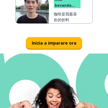
bevanda
preferita
咖啡是我最喜
欢的饮料
Inizia a imparare ora