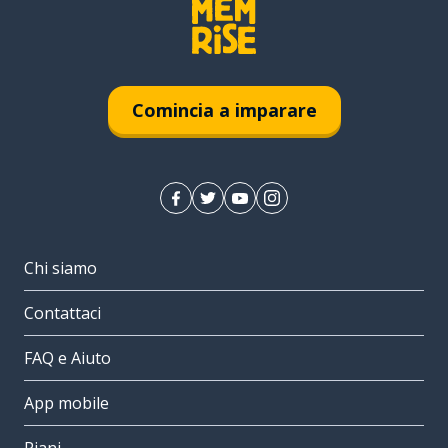
Comincia a imparare
Chi siamo
Contattaci
FAQ e Aiuto
App mobile