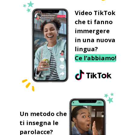
Video TikTok
che ti fanno
immergere
in una nuova
lingua?
Ce l’abbiamo!
Un metodo che
ti insegna le
parolacce?