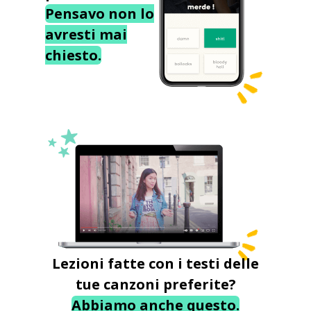
Pensavo non lo
avresti mai
chiesto.
Lezioni fatte con i testi delle
tue canzoni preferite?
Abbiamo anche questo.