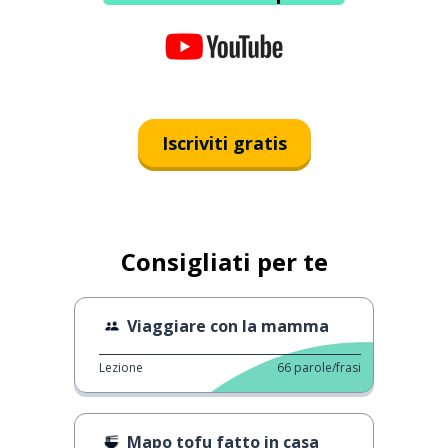
Iscriviti gratis
Consigliati per te
Viaggiare con la mamma
Lezione
66
parole/frasi
Mapo tofu fatto in casa