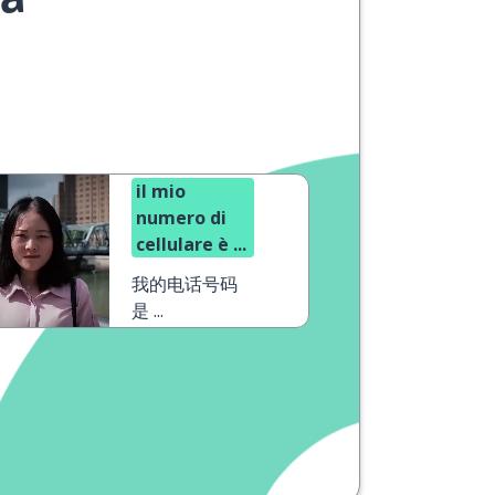
ua
il mio
numero di
cellulare è ...
我的电话号码
是 ...