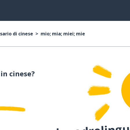
sario di cinese
mio; mia; miei; mie
in cinese?