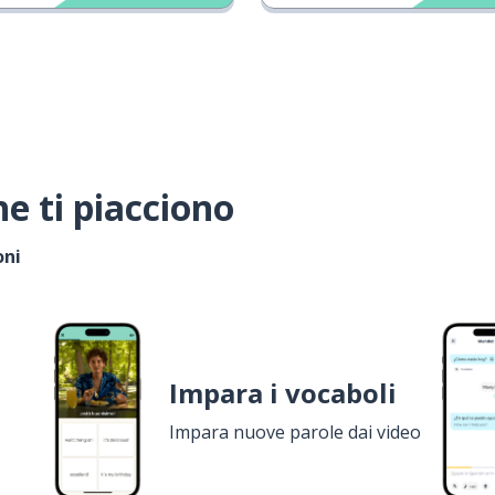
e ti piacciono
oni
Impara i vocaboli
Impara nuove parole dai video