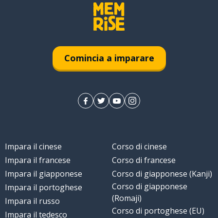
Comincia a imparare
Impara il cinese
Corso di cinese
Impara il francese
Corso di francese
Impara il giapponese
Corso di giapponese (Kanji)
Corso di giapponese
Impara il portoghese
(Romaji)
Impara il russo
Corso di portoghese (EU)
Impara il tedesco