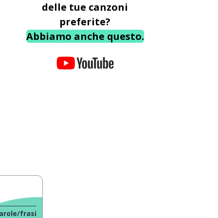
delle tue canzoni
preferite?
Abbiamo anche questo.
arole/frasi