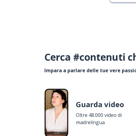
Cerca #contenuti ch
Impara a parlare delle tue vere passi
Guarda video
Oltre 48.000 video di
madrelingua