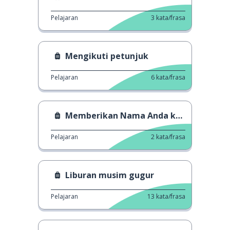
Pelajaran
3
kata/frasa
Mengikuti petunjuk
Pelajaran
6
kata/frasa
Memberikan Nama Anda kepada Resepsionis
Pelajaran
2
kata/frasa
Liburan musim gugur
Pelajaran
13
kata/frasa