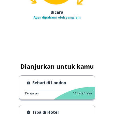
Bicara
Agar dipahami oleh yang lain
Dianjurkan untuk kamu
Sehari di London
Pelajaran
11
kata/frasa
Tiba di Hotel