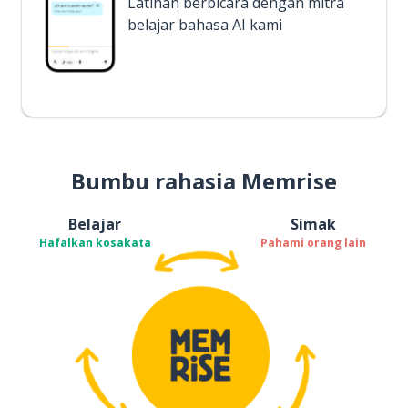
Latihan berbicara dengan mitra
belajar bahasa AI kami
Bumbu rahasia Memrise
Belajar
Simak
Hafalkan kosakata
Pahami orang lain