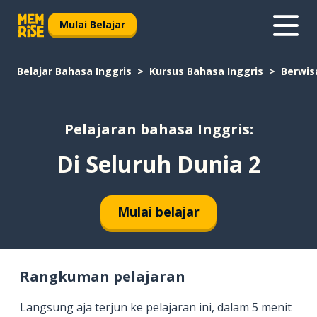
Mulai Belajar
Belajar Bahasa Inggris
Kursus Bahasa Inggris
Berwis
Pelajaran bahasa Inggris:
Di Seluruh Dunia 2
Mulai belajar
Rangkuman pelajaran
Langsung aja terjun ke pelajaran ini, dalam 5 menit