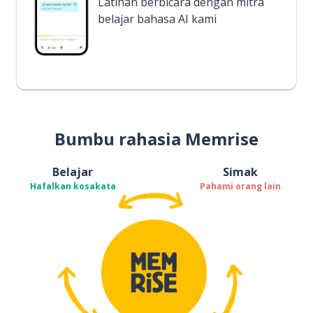
Latihan berbicara dengan mitra
belajar bahasa AI kami
Bumbu rahasia Memrise
Belajar
Simak
Hafalkan kosakata
Pahami orang lain