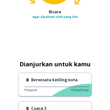
Bicara
Agar dipahami oleh yang lain
Dianjurkan untuk kamu
Berwisata keliling kota
Pelajaran
10
kata/frasa
Cuaca 3