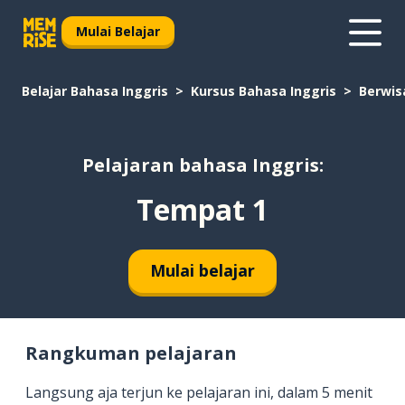
Mulai Belajar
Belajar Bahasa Inggris
Kursus Bahasa Inggris
Berwis
Pelajaran bahasa Inggris:
Tempat 1
Mulai belajar
Rangkuman pelajaran
Langsung aja terjun ke pelajaran ini, dalam 5 menit