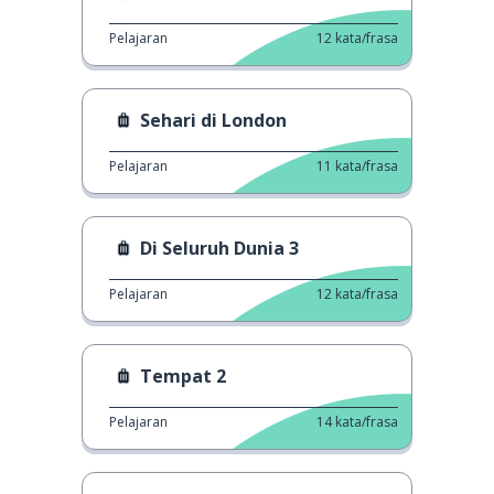
Pelajaran
12
kata/frasa
Sehari di London
Pelajaran
11
kata/frasa
Di Seluruh Dunia 3
Pelajaran
12
kata/frasa
Tempat 2
Pelajaran
14
kata/frasa