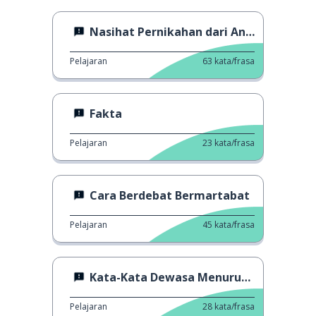
Nasihat Pernikahan dari Anak-Anak
Pelajaran
63
kata/frasa
Fakta
Pelajaran
23
kata/frasa
Cara Berdebat Bermartabat
Pelajaran
45
kata/frasa
Kata-Kata Dewasa Menurut Anak-Anak
Pelajaran
28
kata/frasa