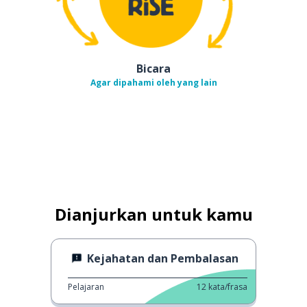
Bicara
Agar dipahami oleh yang lain
Dianjurkan untuk kamu
Kejahatan dan Pembalasan
Pelajaran
12
kata/frasa