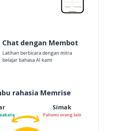
Chat dengan Membot
Latihan berbicara dengan mitra
belajar bahasa AI kami
bu rahasia Memrise
ar
Simak
osakata
Pahami orang lain