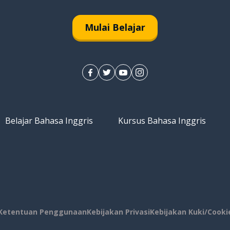
Mulai Belajar
eriksa
Belajar Bahasa Inggris
Kursus Bahasa Inggris
Ketentuan Penggunaan
Kebijakan Privasi
Kebijakan Kuki/Cooki