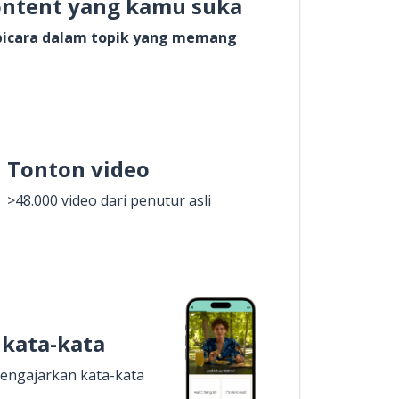
ontent yang kamu suka
rbicara dalam topik yang memang
Tonton video
>48.000 video dari penutur asli
 kata-kata
engajarkan kata-kata