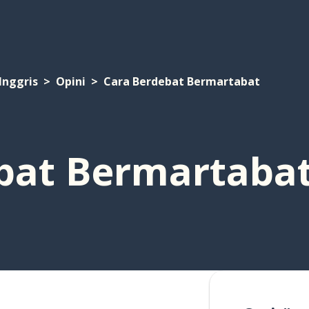
Inggris
Opini
Cara Berdebat Bermartabat
bat Bermartaba