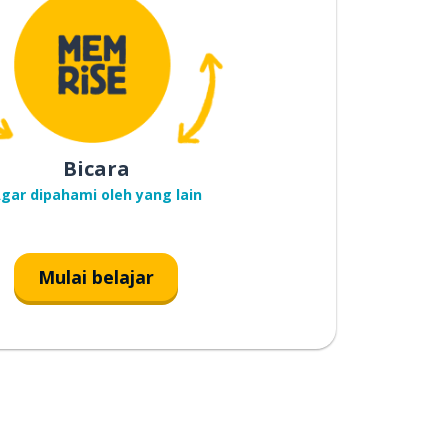
Bicara
gar dipahami oleh yang lain
Mulai belajar