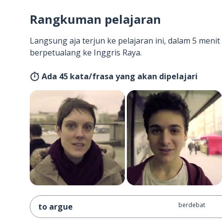
Rangkuman pelajaran
Langsung aja terjun ke pelajaran ini, dalam 5 men
berpetualang ke Inggris Raya.
Ada 45 kata/frasa yang akan dipelajari
berdebat
to argue