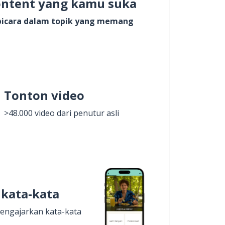
ontent yang kamu suka
rbicara dalam topik yang memang
Tonton video
>48.000 video dari penutur asli
 kata-kata
engajarkan kata-kata