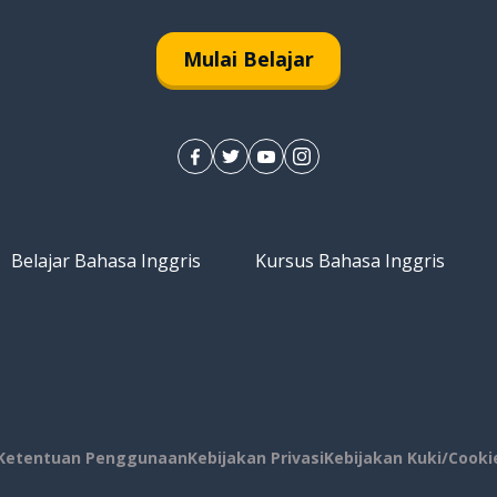
Mulai Belajar
Belajar Bahasa Inggris
Kursus Bahasa Inggris
Ketentuan Penggunaan
Kebijakan Privasi
Kebijakan Kuki/Cooki