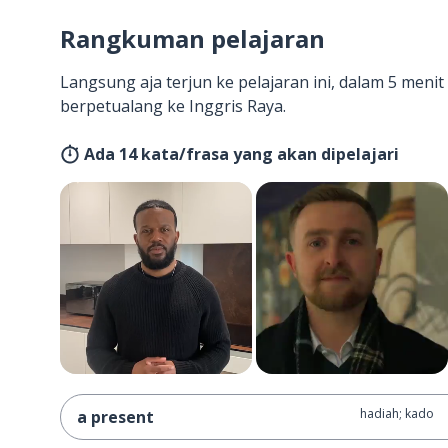
Rangkuman pelajaran
Langsung aja terjun ke pelajaran ini, dalam 5 men
berpetualang ke Inggris Raya.
Ada 14 kata/frasa yang akan dipelajari
hadiah; kado
a present