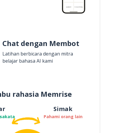
Chat dengan Membot
Latihan berbicara dengan mitra
belajar bahasa AI kami
bu rahasia Memrise
ar
Simak
osakata
Pahami orang lain