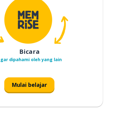
Bicara
gar dipahami oleh yang lain
Mulai belajar