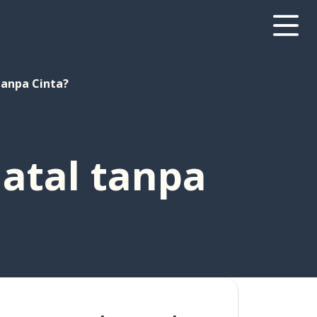
 tanpa Cinta?
Natal tanpa