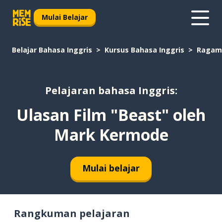
Mulai Belajar
Belajar Bahasa Inggris
Kursus Bahasa Inggris
Ragam
Pelajaran bahasa Inggris:
Ulasan Film "Beast" oleh
Mark Kermode
Mulai belajar
Rangkuman pelajaran