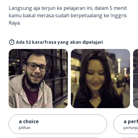
Langsung aja terjun ke pelajaran ini, dalam 5 menit
kamu bakal merasa sudah berpetualang ke Inggris
Raya.
Ada 52 kata/frasa yang akan dipelajari
a choice
a per
pilihan
pertunj