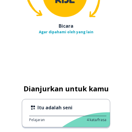
Bicara
Agar dipahami oleh yang lain
Dianjurkan untuk kamu
Itu adalah seni
Pelajaran
4
kata/frasa