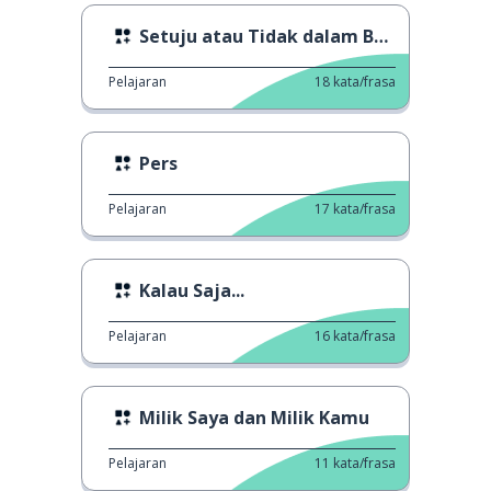
Setuju atau Tidak dalam Bahasa Inggris
Pelajaran
18
kata/frasa
Pers
Pelajaran
17
kata/frasa
Kalau Saja...
Pelajaran
16
kata/frasa
Milik Saya dan Milik Kamu
Pelajaran
11
kata/frasa