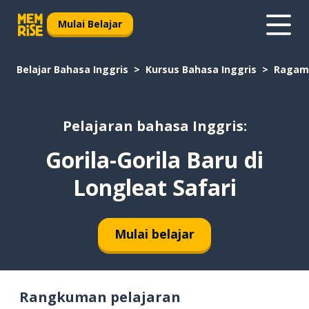
Mulai Belajar
Belajar Bahasa Inggris
Kursus Bahasa Inggris
Ragam
Pelajaran bahasa Inggris:
Gorila-Gorila Baru di
Longleat Safari
Mulai belajar
Rangkuman pelajaran