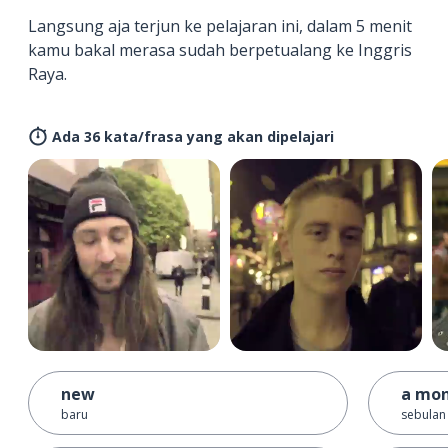
Langsung aja terjun ke pelajaran ini, dalam 5 menit
kamu bakal merasa sudah berpetualang ke Inggris
Raya.
Ada 36 kata/frasa yang akan dipelajari
new
a mo
baru
sebulan