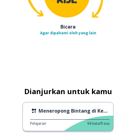
Bicara
Agar dipahami oleh yang lain
Dianjurkan untuk kamu
Meneropong Bintang di Kegelapan
Pelajaran
94
kata/frasa