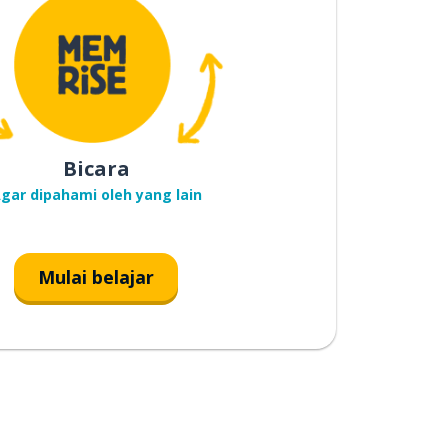
Bicara
gar dipahami oleh yang lain
Mulai belajar