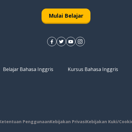
Mulai Belajar
Belajar Bahasa Inggris
Kursus Bahasa Inggris
Ketentuan Penggunaan
Kebijakan Privasi
Kebijakan Kuki/Cooki