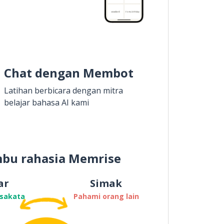
Chat dengan Membot
Latihan berbicara dengan mitra
belajar bahasa AI kami
bu rahasia Memrise
ar
Simak
osakata
Pahami orang lain