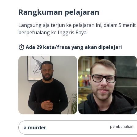
Rangkuman pelajaran
Langsung aja terjun ke pelajaran ini, dalam 5 men
berpetualang ke Inggris Raya.
Ada 29 kata/frasa yang akan dipelajari
pembunuhan
a murder