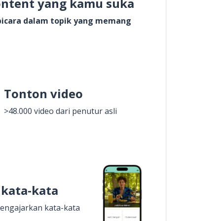
ontent yang kamu suka
rbicara dalam topik yang memang
Tonton video
>48.000 video dari penutur asli
 kata-kata
engajarkan kata-kata