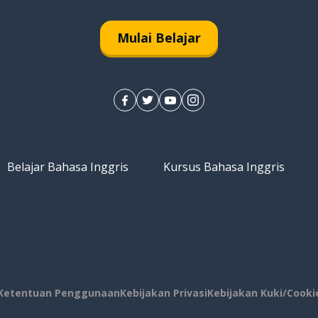
Mulai Belajar
Belajar Bahasa Inggris
Kursus Bahasa Inggris
Ketentuan Penggunaan
Kebijakan Privasi
Kebijakan Kuki/Cooki