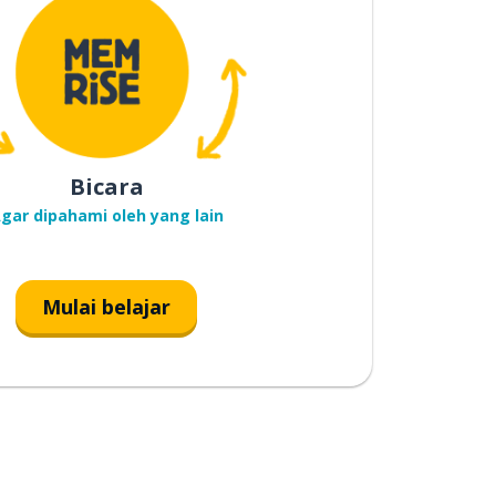
Bicara
gar dipahami oleh yang lain
Mulai belajar