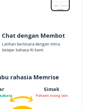
Chat dengan Membot
Latihan berbicara dengan mitra
belajar bahasa AI kami
bu rahasia Memrise
ar
Simak
osakata
Pahami orang lain