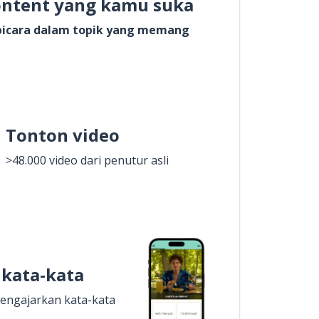
ontent yang kamu suka
rbicara dalam topik yang memang
Tonton video
>48.000 video dari penutur asli
 kata-kata
engajarkan kata-kata