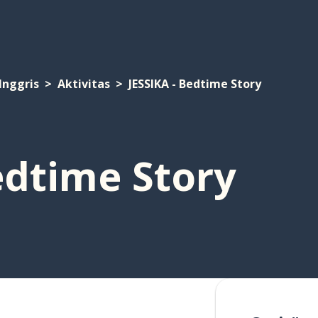
Inggris
Aktivitas
JESSIKA - Bedtime Story
edtime Story