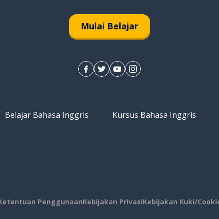
Mulai Belajar
Belajar Bahasa Inggris
Kursus Bahasa Inggris
Ketentuan Penggunaan
Kebijakan Privasi
Kebijakan Kuki/Cooki