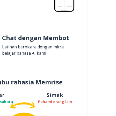
Chat dengan Membot
Latihan berbicara dengan mitra
belajar bahasa AI kami
bu rahasia Memrise
ar
Simak
osakata
Pahami orang lain