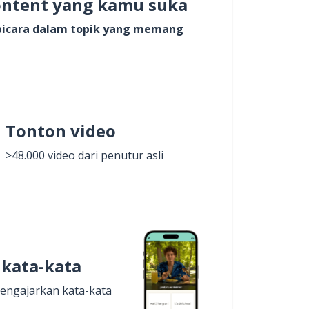
ontent yang kamu suka
rbicara dalam topik yang memang
Tonton video
>48.000 video dari penutur asli
 kata-kata
engajarkan kata-kata