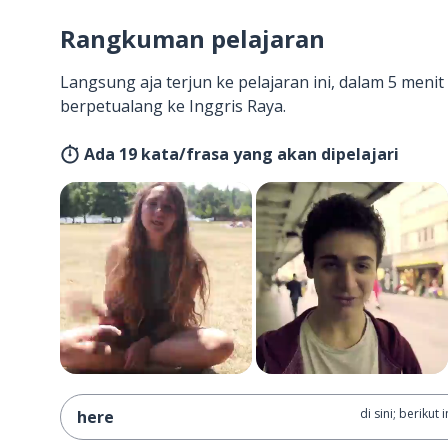
Rangkuman pelajaran
Langsung aja terjun ke pelajaran ini, dalam 5 men
berpetualang ke Inggris Raya.
Ada 19 kata/frasa yang akan dipelajari
di sini; berikut i
here