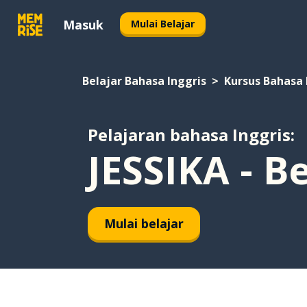
Masuk
Mulai Belajar
Belajar Bahasa Inggris
Kursus Bahasa 
Pelajaran bahasa Inggris:
JESSIKA - B
Mulai belajar