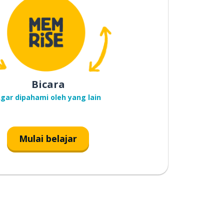
Bicara
gar dipahami oleh yang lain
Mulai belajar