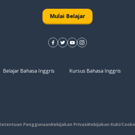
Mulai Belajar
Belajar Bahasa Inggris
Kursus Bahasa Inggris
Ketentuan Penggunaan
Kebijakan Privasi
Kebijakan Kuki/Cooki