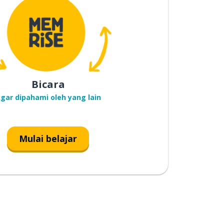
Bicara
gar dipahami oleh yang lain
Mulai belajar