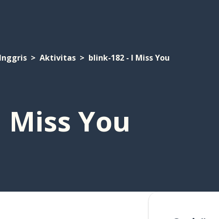
Inggris
Aktivitas
blink-182 - I Miss You
 I Miss You