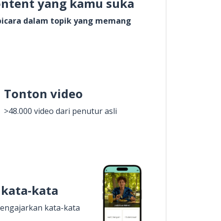
ontent yang kamu suka
rbicara dalam topik yang memang
Tonton video
>48.000 video dari penutur asli
 kata-kata
engajarkan kata-kata