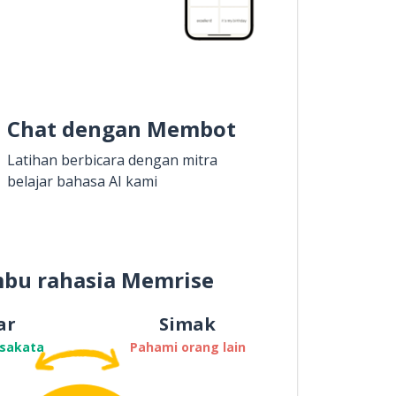
Chat dengan Membot
Latihan berbicara dengan mitra
belajar bahasa AI kami
bu rahasia Memrise
ar
Simak
osakata
Pahami orang lain