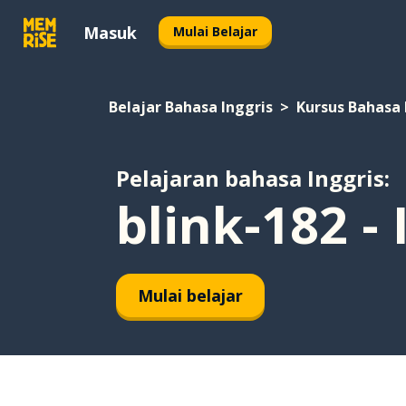
Masuk
Mulai Belajar
Belajar Bahasa Inggris
Kursus Bahasa 
Pelajaran bahasa Inggris:
blink-182 -
Mulai belajar