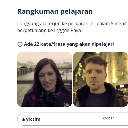
Rangkuman pelajaran
Langsung aja terjun ke pelajaran ini, dalam 5 men
berpetualang ke Inggris Raya.
Ada 22 kata/frasa yang akan dipelajari
korban
a victim