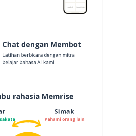
Chat dengan Membot
Latihan berbicara dengan mitra
belajar bahasa AI kami
bu rahasia Memrise
ar
Simak
osakata
Pahami orang lain