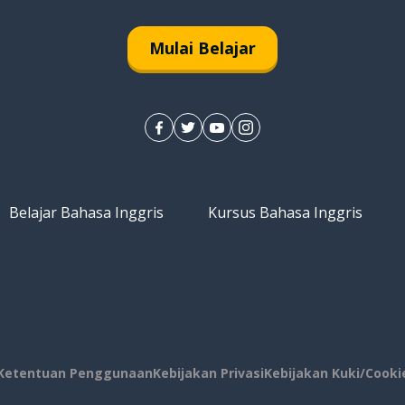
Mulai Belajar
Belajar Bahasa Inggris
Kursus Bahasa Inggris
Ketentuan Penggunaan
Kebijakan Privasi
Kebijakan Kuki/Cooki