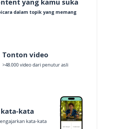
ontent yang kamu suka
rbicara dalam topik yang memang
Tonton video
>48.000 video dari penutur asli
 kata-kata
engajarkan kata-kata