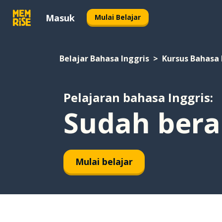
Masuk
Mulai Belajar
Belajar Bahasa Inggris
Kursus Bahasa 
Pelajaran bahasa Inggris:
Sudah bera
Mulai belajar