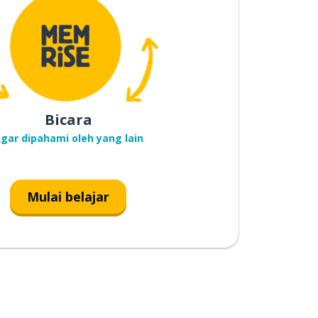
Bicara
gar dipahami oleh yang lain
Mulai belajar