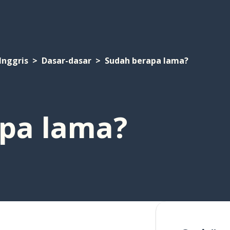
Inggris
Dasar-dasar
Sudah berapa lama?
pa lama?