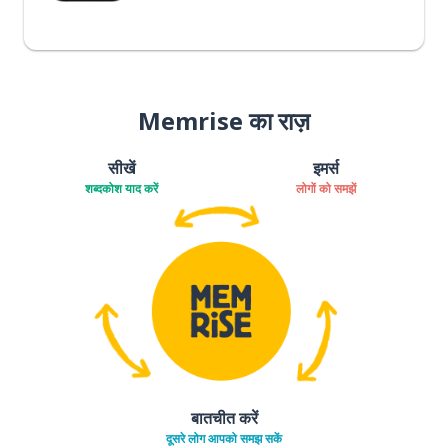
Memrise का राज़
सीखें
इमर्स
शब्दकोश याद करें
लोगों को समझें
बातचीत करें
दूसरे लोग आपको समझ सकें