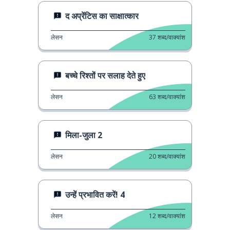
द अप्रेंटिस का साक्षात्कार
लेसन
37
शब्द/वाक्यांश
बच्चे रिश्तों पर सलाह देते हुए
लेसन
63
शब्द/वाक्यांश
मिला-जुला 2
लेसन
20
शब्द/वाक्यांश
उन्हें प्रभावित करें! 4
लेसन
12
शब्द/वाक्यांश