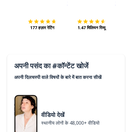
इस पर डाउनलोड करें
ऐप स्टोर
इसे चालू क
177 हज़ार रेटिंग
1.47 मिलियन रिव्यू
अपनी पसंद का #कॉन्टेंट खोजें
अपनी दिलचस्पी वाले विषयों के बारे में बात करना सीखें
वीडियो देखें
स्थानीय लोगों के 48,000+ वीडियो