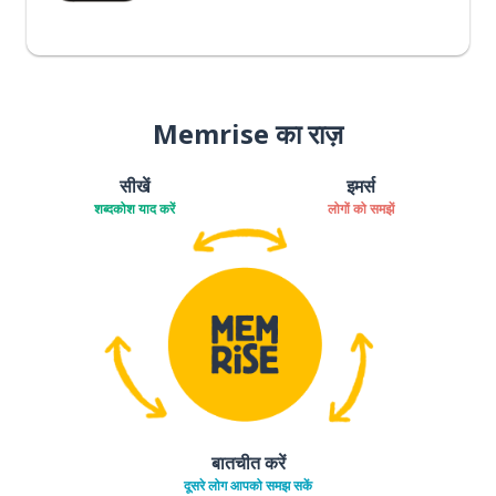
Memrise का राज़
सीखें
इमर्स
शब्दकोश याद करें
लोगों को समझें
बातचीत करें
दूसरे लोग आपको समझ सकें