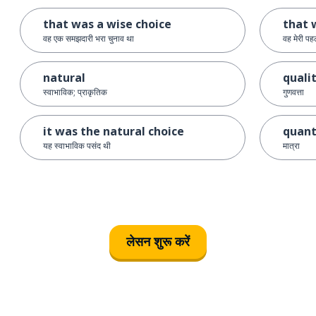
that was a wise choice
that 
वह एक समझदारी भरा चुनाव था
वह मेरी पह
natural
quali
स्वाभाविक; प्राकृतिक
गुणवत्ता
it was the natural choice
quant
यह स्वाभाविक पसंद थी
मात्रा
लेसन शुरू करें