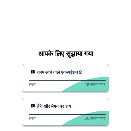
आपके लिए सुझाया गया
काम आने वाले एक्स्प्रेशन 8
लेसन
19
शब्द/वाक्यांश
हैरी और मेगन पर राय
लेसन
56
शब्द/वाक्यांश