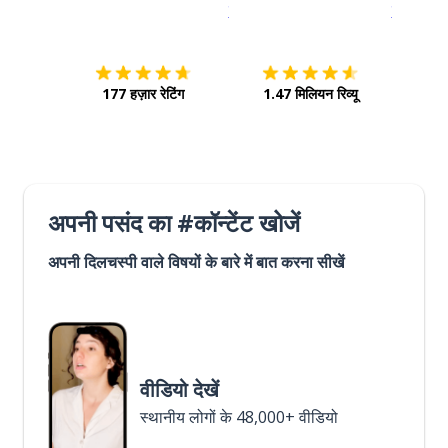
इस पर डाउनलोड करें
ऐप स्टोर
इसे चालू क
177 हज़ार रेटिंग
1.47 मिलियन रिव्यू
अपनी पसंद का #कॉन्टेंट खोजें
अपनी दिलचस्पी वाले विषयों के बारे में बात करना सीखें
वीडियो देखें
स्थानीय लोगों के 48,000+ वीडियो