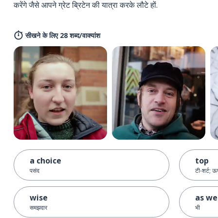
करेंगे जैसे आपने ग्रेट ब्रिटेन की यात्रा करके लौटे हों.
सीखने के लिए 28 शब्द/वाक्यांश
a choice
top
पसंद
टी-शर्ट; ऊप
wise
as we
समझदार
भी