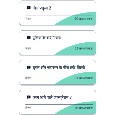
मिला-जुला 2
लेसन
20
शब्द/वाक्यांश
पुलिस के बारे में राय
लेसन
64
शब्द/वाक्यांश
ट्रस और स्टारमर के बीच तर्क-वितर्क
लेसन
53
शब्द/वाक्यांश
काम आने वाले एक्स्प्रेशन 7
लेसन
18
शब्द/वाक्यांश