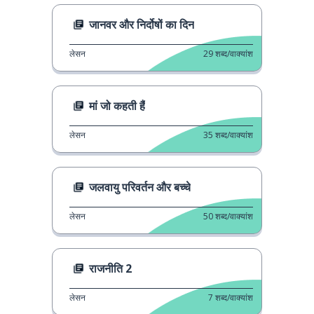
जानवर और निर्दोषों का दिन
लेसन
29
शब्द/वाक्यांश
मां जो कहती हैं
लेसन
35
शब्द/वाक्यांश
जलवायु परिवर्तन और बच्चे
लेसन
50
शब्द/वाक्यांश
राजनीति 2
लेसन
7
शब्द/वाक्यांश