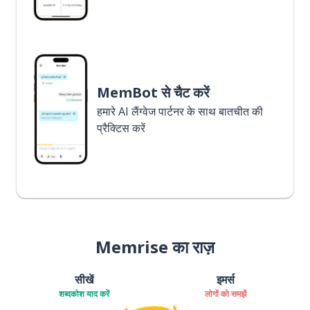
MemBot से चैट करें
हमारे AI लैंग्वेज पार्टनर के साथ बातचीत की
प्रैक्टिस करें
Memrise का राज़
सीखें
इमर्स
शब्दकोश याद करें
लोगों को समझें