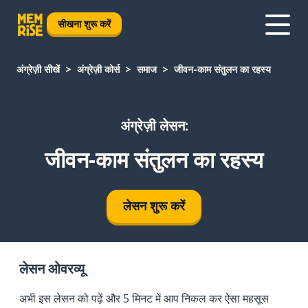
सीखना शुरू करें
अंग्रेज़ी सीखें
अंग्रेज़ी कोर्स
समाज
जीवन-काम संतुलन का रहस्य
अंग्रेज़ी लेसन:
जीवन-काम संतुलन का रहस्य
लेसन शुरू करें
लेसन ओवरव्यू
अभी इस लेसन को पढ़ें और 5 मिनट में आप निकल कर ऐसा महसूस