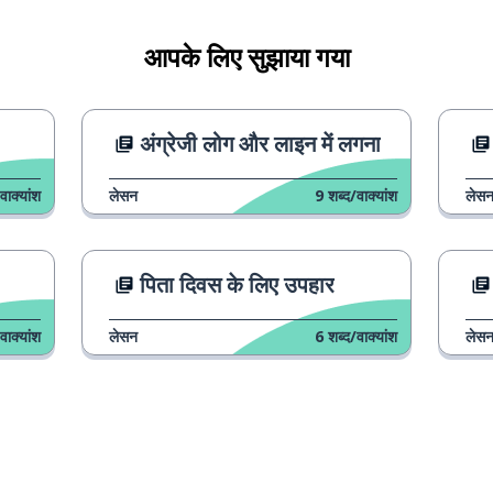
आपके लिए सुझाया गया
अंग्रेजी लोग और लाइन में लगना
वाक्यांश
लेसन
9
शब्द/वाक्यांश
लेस
पिता दिवस के लिए उपहार
वाक्यांश
लेसन
6
शब्द/वाक्यांश
लेस