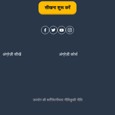
सीखना शुरू करें
अंग्रेज़ी सीखें
अंग्रेज़ी कोर्स
उपयोग की शर्तें
गोपनीयता नीति
कुकी नीति