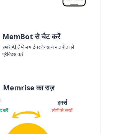
MemBot से चैट करें
हमारे AI लैंग्वेज पार्टनर के साथ बातचीत की
प्रैक्टिस करें
Memrise का राज़
ं
इमर्स
 करें
लोगों को समझें