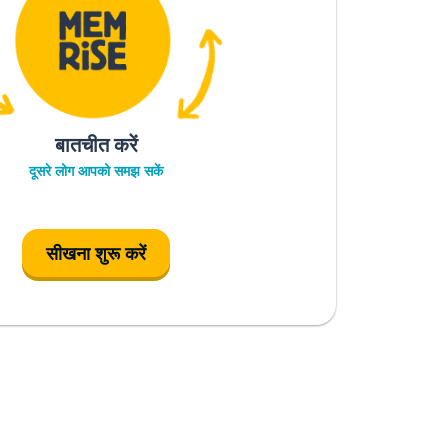
बातचीत करें
दूसरे लोग आपको समझ सकें
सीखना शुरू करें