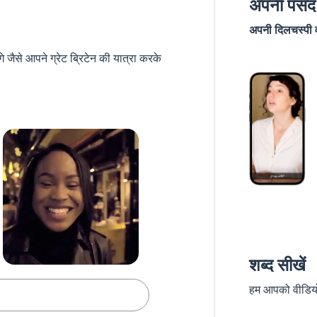
अपनी पसंद 
अपनी दिलचस्पी वा
जैसे आपने ग्रेट ब्रिटेन की यात्रा करके
शब्द सीखें
हम आपको वीडियो स