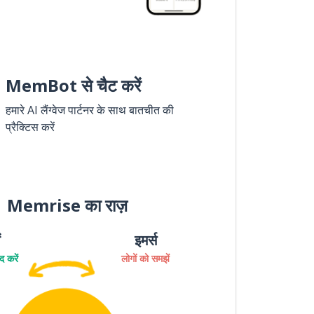
MemBot से चैट करें
हमारे AI लैंग्वेज पार्टनर के साथ बातचीत की
प्रैक्टिस करें
Memrise का राज़
ं
इमर्स
 करें
लोगों को समझें