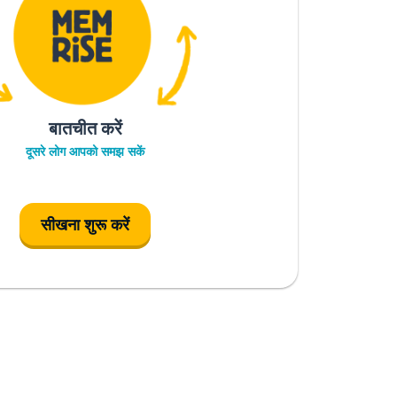
बातचीत करें
दूसरे लोग आपको समझ सकें
सीखना शुरू करें