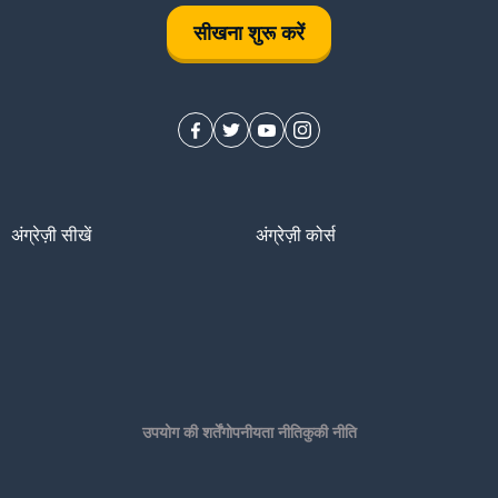
सीखना शुरू करें
अंग्रेज़ी सीखें
अंग्रेज़ी कोर्स
उपयोग की शर्तें
गोपनीयता नीति
कुकी नीति