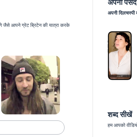
अपनी पसंद 
अपनी दिलचस्पी वा
जैसे आपने ग्रेट ब्रिटेन की यात्रा करके
शब्द सीखें
हम आपको वीडियो स