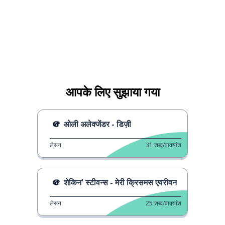
आपके लिए सुझाया गया
ओली अलेक्जेंडर - डिज़ी
लेसन
31
शब्द/वाक्यांश
शेकिन' स्टीवन्स - मेरी क्रिसमस एवरीवन
लेसन
25
शब्द/वाक्यांश