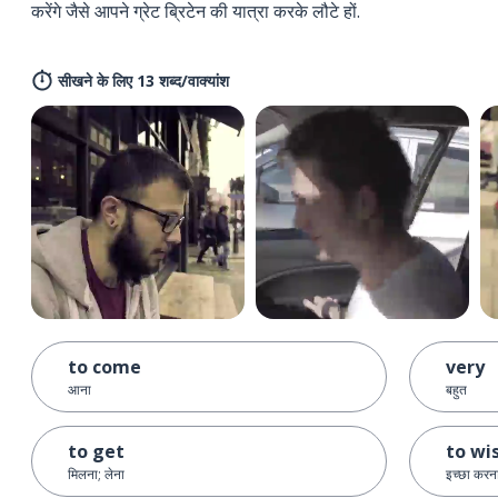
करेंगे जैसे आपने ग्रेट ब्रिटेन की यात्रा करके लौटे हों.
सीखने के लिए 13 शब्द/वाक्यांश
to come
very
आना
बहुत
to get
to wi
मिलना; लेना
इच्छा करन