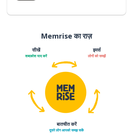
Memrise का राज़
सीखें
इमर्स
शब्दकोश याद करें
लोगों को समझें
बातचीत करें
दूसरे लोग आपको समझ सकें