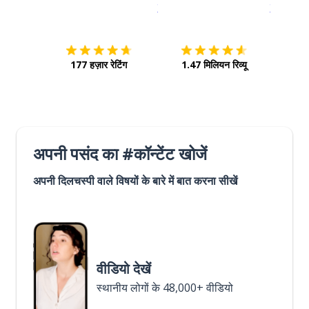
इस पर डाउनलोड करें
ऐप स्टोर
इसे चालू क
177 हज़ार रेटिंग
1.47 मिलियन रिव्यू
अपनी पसंद का #कॉन्टेंट खोजें
अपनी दिलचस्पी वाले विषयों के बारे में बात करना सीखें
वीडियो देखें
स्थानीय लोगों के 48,000+ वीडियो