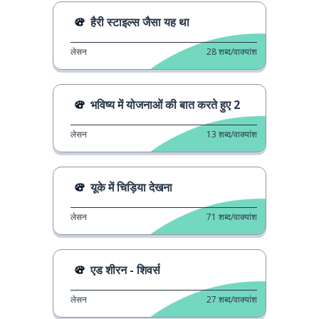
हैरी स्टाइल्स जैसा यह था
लेसन
28
शब्द/वाक्यांश
भविष्य में योजनाओं की बात करते हुए 2
लेसन
13
शब्द/वाक्यांश
यूके में चिड़िया देखना
लेसन
71
शब्द/वाक्यांश
एड शीरन - शिवर्स
लेसन
27
शब्द/वाक्यांश