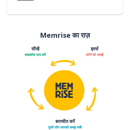
Memrise का राज़
सीखें
इमर्स
शब्दकोश याद करें
लोगों को समझें
बातचीत करें
दूसरे लोग आपको समझ सकें