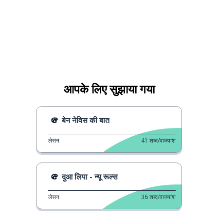
आपके लिए सुझाया गया
बेन नेविस की बात
लेसन
41
शब्द/वाक्यांश
दुआ लिपा - न्यू रूल्स
लेसन
36
शब्द/वाक्यांश