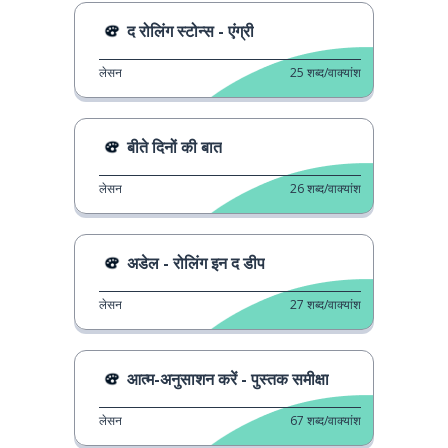
द रोलिंग स्टोन्स - एंग्री
लेसन
25
शब्द/वाक्यांश
बीते दिनों की बात
लेसन
26
शब्द/वाक्यांश
अडेल - रोलिंग इन द डीप
लेसन
27
शब्द/वाक्यांश
आत्म-अनुसाशन करें - पुस्तक समीक्षा
लेसन
67
शब्द/वाक्यांश