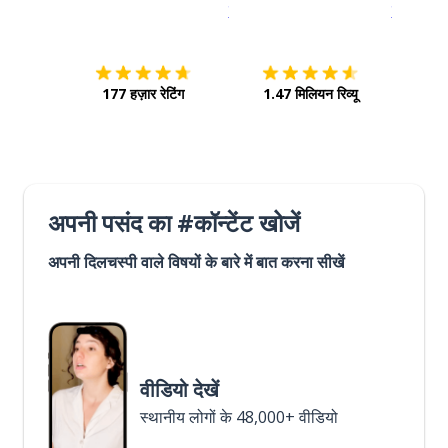
इस पर डाउनलोड करें
ऐप स्टोर
इसे चालू क
177 हज़ार रेटिंग
1.47 मिलियन रिव्यू
अपनी पसंद का #कॉन्टेंट खोजें
अपनी दिलचस्पी वाले विषयों के बारे में बात करना सीखें
वीडियो देखें
स्थानीय लोगों के 48,000+ वीडियो