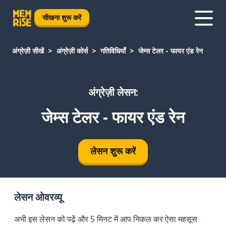
सीखना शुरू करें
अंग्रेज़ी सीखें
अंग्रेज़ी कोर्स
गतिविधियाँ
जेम्स टेलर - फायर एंड रेन
अंग्रेज़ी लेसन:
जेम्स टेलर - फायर एंड रेन
लेसन शुरू करें
लेसन ओवरव्यू
अभी इस लेसन को पढ़ें और 5 मिनट में आप निकल कर ऐसा महसूस