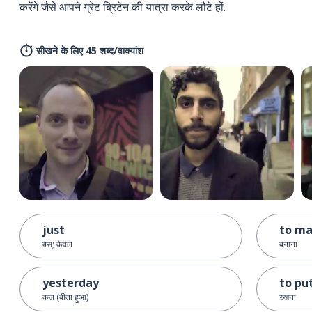
करेंगे जैसे आपने ग्रेट ब्रिटेन की यात्रा करके लौटे हों.
सीखने के लिए 45 शब्द/वाक्यांश
just
to m
बस; केवल
बनाना
yesterday
to pu
कल (बीता हुआ)
रखना