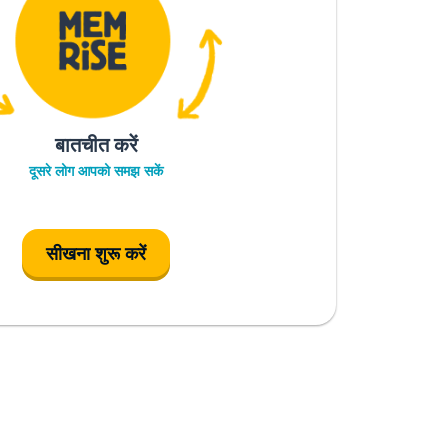
बातचीत करें
दूसरे लोग आपको समझ सकें
सीखना शुरू करें