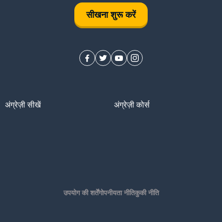
सीखना शुरू करें
करना
अंग्रेज़ी सीखें
अंग्रेज़ी कोर्स
उपयोग की शर्तें
गोपनीयता नीति
कुकी नीति