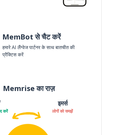
MemBot से चैट करें
हमारे AI लैंग्वेज पार्टनर के साथ बातचीत की
प्रैक्टिस करें
Memrise का राज़
ं
इमर्स
 करें
लोगों को समझें