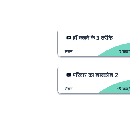
हाँ कहने के 3 तरीके
लेसन
3
शब्द/
परिवार का शब्दकोश 2
लेसन
15
शब्द/