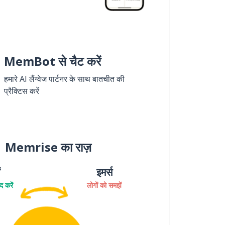
MemBot से चैट करें
हमारे AI लैंग्वेज पार्टनर के साथ बातचीत की
प्रैक्टिस करें
Memrise का राज़
ं
इमर्स
 करें
लोगों को समझें