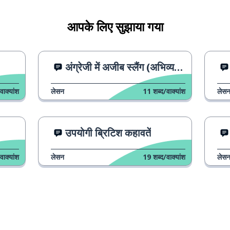
आपके लिए सुझाया गया
अंग्रेजी में अजीब स्लैंग (अभिव्यक्तियाँ)
वाक्यांश
लेसन
11
शब्द/वाक्यांश
लेस
उपयोगी ब्रिटिश कहावतें
वाक्यांश
लेसन
19
शब्द/वाक्यांश
लेस