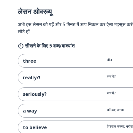
लेसन ओवरव्यू
अभी इस लेसन को पढ़ें और 5 मिनट में आप निकल कर ऐसा महसूस करेंगे 
लौटे हों.
सीखने के लिए 5 शब्द/वाक्यांश
तीन
three
सच में?!
really?!
सच में?
seriously?
तरीका; रास्ता
a way
विश्वास करना; भरोस
to believe