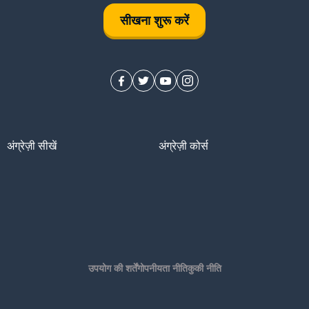
सीखना शुरू करें
अंग्रेज़ी सीखें
अंग्रेज़ी कोर्स
उपयोग की शर्तें
गोपनीयता नीति
कुकी नीति