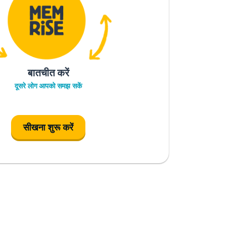
बातचीत करें
दूसरे लोग आपको समझ सकें
सीखना शुरू करें