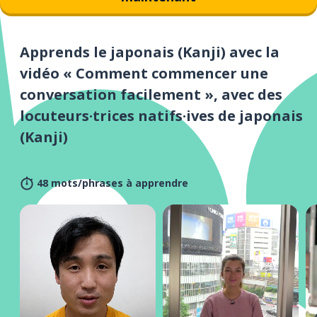
Apprends le japonais (Kanji) avec la
vidéo « Comment commencer une
conversation facilement », avec des
locuteurs·trices natifs·ives de japonais
(Kanji)
48 mots/phrases à apprendre