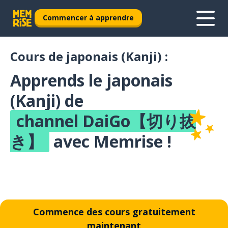
Commencer à apprendre
Cours de japonais (Kanji) :
Apprends le japonais
(Kanji) de
channel DaiGo【切り抜
き】
avec Memrise !
Commence des cours gratuitement
maintenant