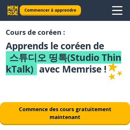
Commencer à apprendre
Cours de coréen :
Apprends le coréen de
스튜디오 띵톡(Studio Thin
kTalk)
avec Memrise !
Commence des cours gratuitement
maintenant