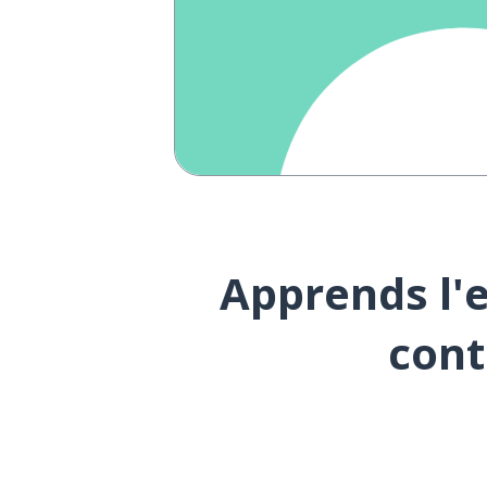
Apprends l'e
cont