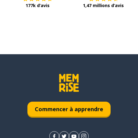
177k d’avis
1,47 millions d’avis
Commencer à apprendre