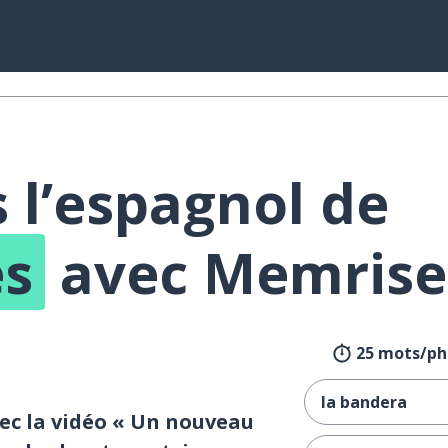
 l’espagnol de
es
avec Memrise 
25 mots/ph
la bandera
ec la vidéo « Un nouveau