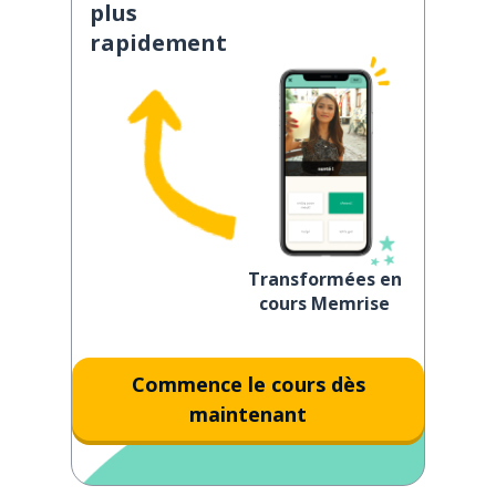
plus
rapidement
Transformées en
cours Memrise
Commence le cours dès
maintenant