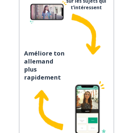
sur les sujets qui
t’intéressent
Améliore ton
allemand
plus
rapidement