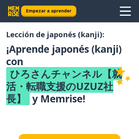
Empezar a aprender
Lección de japonés (kanji):
¡Aprende japonés (kanji)
con
ひろさんチャンネル【就
活・転職支援のUZUZ社
長】
y Memrise!