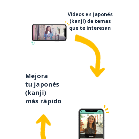
Vídeos en japonés
(kanji) de temas
que te interesan
Mejora
tu japonés
(kanji)
más rápido