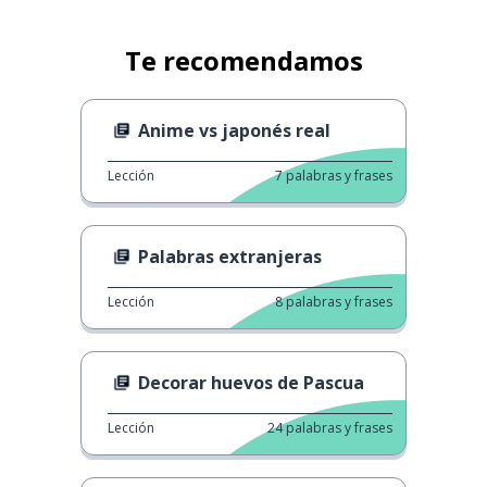
Te recomendamos
Anime vs japonés real
Lección
7
palabras y frases
Palabras extranjeras
Lección
8
palabras y frases
Decorar huevos de Pascua
Lección
24
palabras y frases