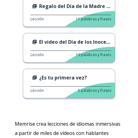
Regalo del Día de la Madre de parte del esposo
Lección
11
palabras y frases
El video del Día de los Inocentes
Lección
19
palabras y frases
¿Es tu primera vez?
Lección
5
palabras y frases
Memrise crea lecciones de idiomas inmersivas
a partir de miles de vídeos con hablantes