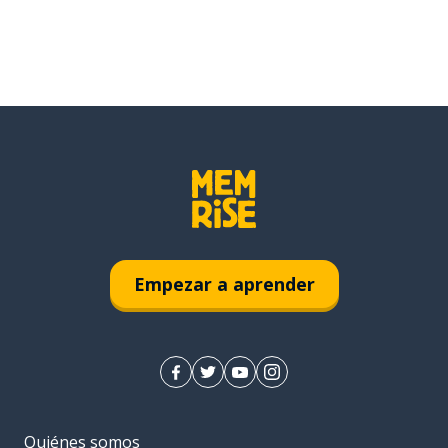
Empezar a aprender
Quiénes somos