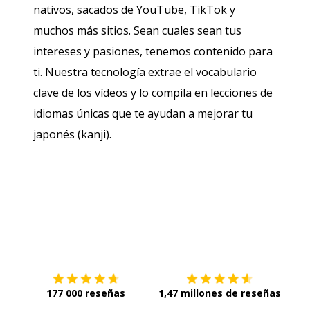
nativos, sacados de YouTube, TikTok y
muchos más sitios. Sean cuales sean tus
intereses y pasiones, tenemos contenido para
ti. Nuestra tecnología extrae el vocabulario
clave de los vídeos y lo compila en lecciones de
idiomas únicas que te ayudan a mejorar tu
japonés (kanji).
Descárgala en
App Store
Con
177 000 reseñas
1,47 millones de reseñas