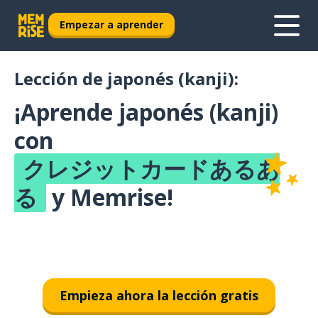
Empezar a aprender
Lección de japonés (kanji):
¡Aprende japonés (kanji)
con
クレジットカードあるあ
る
y Memrise!
Empieza ahora la lección gratis