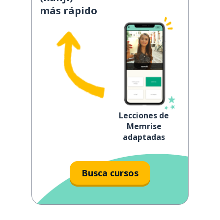
más rápido
Lecciones de
Memrise
adaptadas
Busca cursos