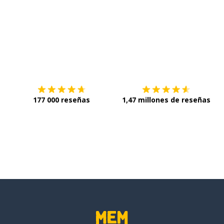
Descárgala en
App Store
C
177 000 reseñas
1,47 millones de reseñas