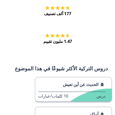
احصل عليه من
Google Play
يوعًا في هذا الموضوع
مات/عبارات