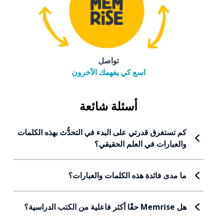
اصل
همك الآخرون
 شائعة
بدء في التحدُّث بهذه الكلمات
قيقي؟
ات والعبارات؟