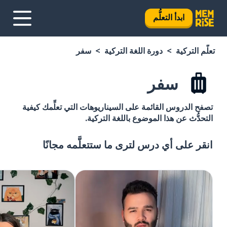
ركية
سفر
يناريوهات التي تعلِّمك كيفية
ة التركية.
ا ستتعلَّمه مجانًا