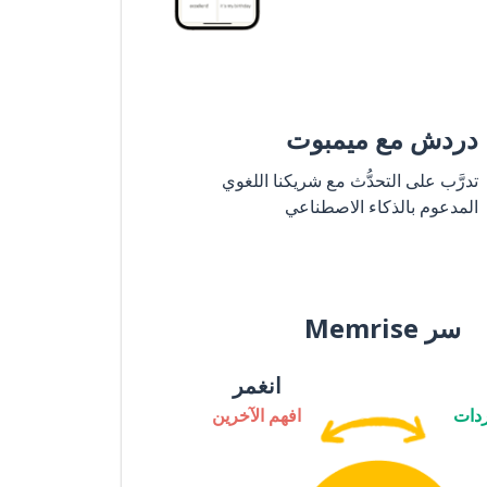
دردش مع ميمبوت
تدرَّب على التحدُّث مع شريكنا اللغوي
المدعوم بالذكاء الاصطناعي
سر Memrise
انغمر
دات
افهم الآخرين