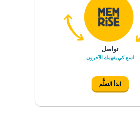
تواصل
اسع كي يفهمك الآخرون
ابدأ التعلُّم