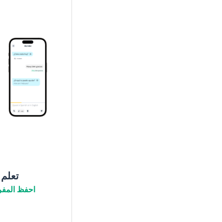
تعلم
احفظ المفر