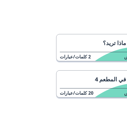
ماذا تريد؟
2
كلمات/عبارات
في المطعم 4
20
كلمات/عبارات