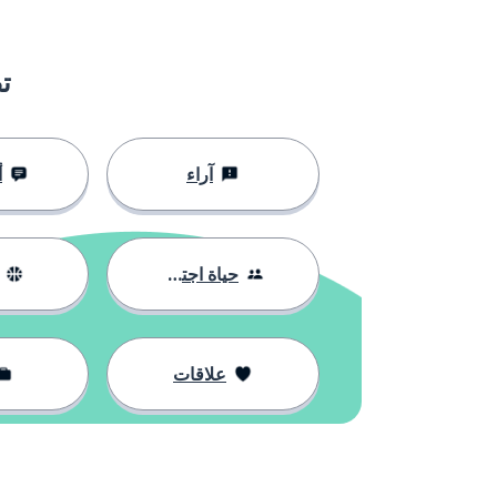
ت
آراء
أ
حياة اجتماعية
علاقات