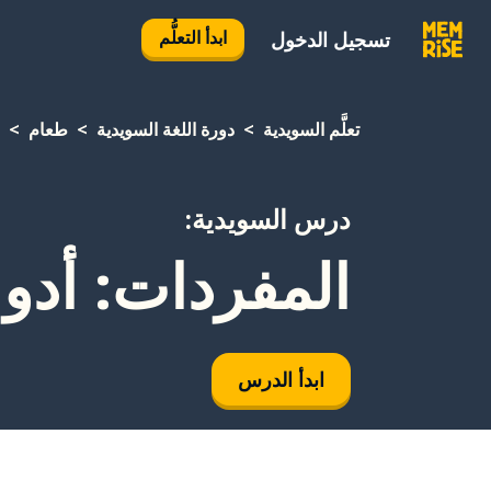
ابدأ التعلُّم
تسجيل الدخول
تعلَّم السويدية
دورة اللغة السويدية
طعام
درس السويدية:
المفردات: أدوا
ابدأ الدرس