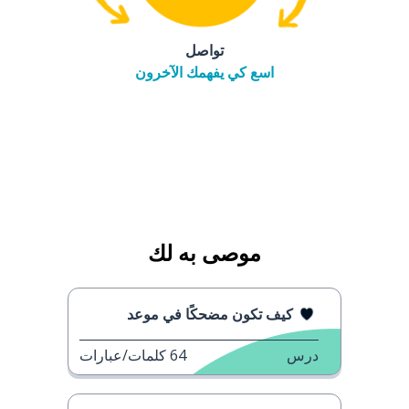
تواصل
اسع كي يفهمك الآخرون
موصى به لك
كيف تكون مضحكًا في موعد
درس
64
كلمات/عبارات