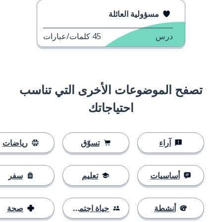
مسؤولية العائلة
درس
45
كلمات/عبارات
تصفح الموضوعات الأخرى التي تناسب
احتياجاتك
آراء
تسوّق
رياضات
أساسيات
تعليم
سفر
أنشطة
حياة اجتماعية
صحة