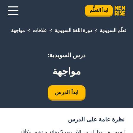
ابدأ التعلُّم
تعلَّم السويدية
دورة اللغة السويدية
علاقات
مواجهة
درس السويدية:
مواجهة
ابدأ الدرس
نظرة عامة على الدرس
انغمس في هذا الدرس الآن وبعد 5 دقائق ستشعر وكأنك