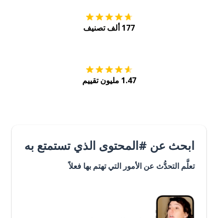
177 ألف تصنيف
احصل عليه من
Play
1.47 مليون تقييم
ابحث عن #المحتوى الذي تستمتع به
تعلَّم التحدُّث عن الأمور التي تهتم بها فعلاً