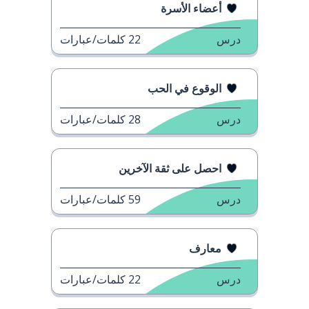
أعضاء الأسرة
درس
22
كلمات/عبارات
الوقوع في الحب
درس
28
كلمات/عبارات
احصل على ثقة الآخرين
درس
59
كلمات/عبارات
معارف
درس
22
كلمات/عبارات