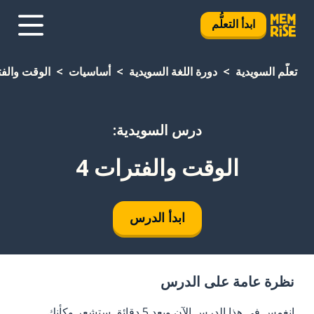
ابدأ التعلُّم
تعلَّم السويدية
دورة اللغة السويدية
أساسيات
الوقت والفت
درس السويدية:
الوقت والفترات 4
ابدأ الدرس
نظرة عامة على الدرس
انغمس في هذا الدرس الآن وبعد 5 دقائق ستشعر وكأنك