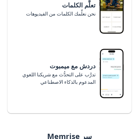
تعلَّم الكلمات
نحن نعلِّمك الكلمات من الفيديوهات
دردش مع ميمبوت
تدرَّب على التحدُّث مع شريكنا اللغوي
المدعوم بالذكاء الاصطناعي
سر Memrise