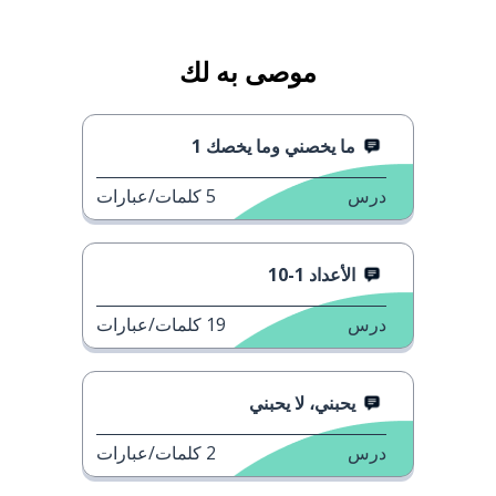
موصى به لك
ما يخصني وما يخصك 1
درس
5
كلمات/عبارات
الأعداد 1-10
درس
19
كلمات/عبارات
يحبني، لا يحبني
درس
2
كلمات/عبارات