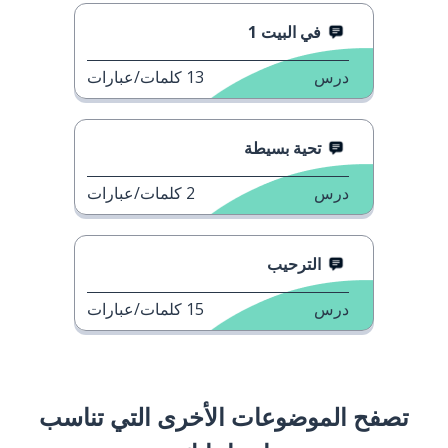
في البيت 1
درس
13
كلمات/عبارات
تحية بسيطة
درس
2
كلمات/عبارات
الترحيب
درس
15
كلمات/عبارات
تصفح الموضوعات الأخرى التي تناسب