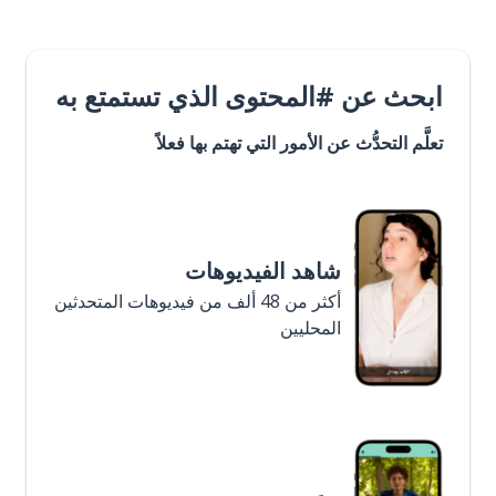
ابحث عن #المحتوى الذي تستمتع به
تعلَّم التحدُّث عن الأمور التي تهتم بها فعلاً
شاهد الفيديوهات
أكثر من 48 ألف من فيديوهات المتحدثين
المحليين