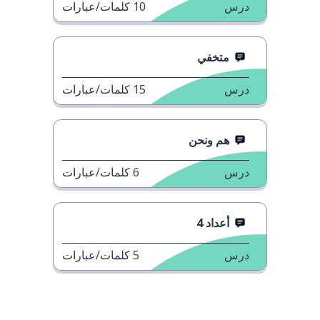
درس
10
كلمات/عبارات
متخفي
درس
15
كلمات/عبارات
هم ونحن
درس
6
كلمات/عبارات
أعداد 4
درس
5
كلمات/عبارات