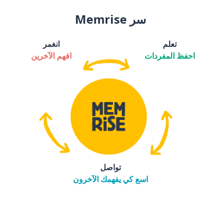
سر Memrise
تعلم
انغمر
احفظ المفردات
افهم الآخرين
تواصل
اسع كي يفهمك الآخرون