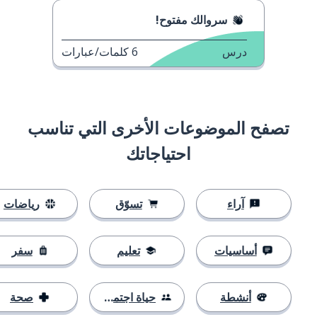
سروالك مفتوح!
درس
6
كلمات/عبارات
تصفح الموضوعات الأخرى التي تناسب
احتياجاتك
آراء
تسوّق
رياضات
أساسيات
تعليم
سفر
أنشطة
حياة اجتماعية
صحة