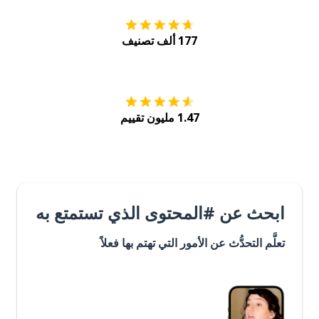
177 ألف تصنيف
احصل عليه من
Play
1.47 مليون تقييم
ابحث عن #المحتوى الذي تستمتع به
تعلَّم التحدُّث عن الأمور التي تهتم بها فعلاً