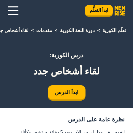
ابدأ التعلُّم
تعلَّم الكورية
دورة اللغة الكورية
مقدمات
لقاء أشخاص جد
درس الكورية:
لقاء أشخاص جدد
ابدأ الدرس
نظرة عامة على الدرس
انغمس في هذا الدرس الآن وبعد 5 دقائق ستشعر وكأنك