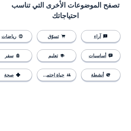
تصفح الموضوعات الأخرى التي تناسب
احتياجاتك
آراء
تسوّق
رياضات
أساسيات
تعليم
سفر
أنشطة
حياة اجتماعية
صحة
التنزيل على
متجر