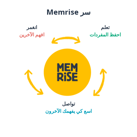
سر Memrise
تعلم
انغمر
احفظ المفردات
افهم الآخرين
تواصل
اسع كي يفهمك الآخرون