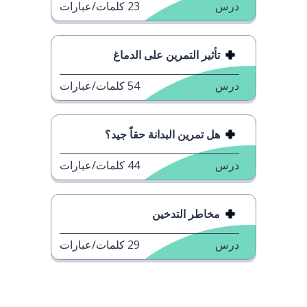
درس
23
كلمات/عبارات
تأثير التمرين على الدماغ
درس
54
كلمات/عبارات
هل تمرين البدانة حقاً جيد؟
درس
44
كلمات/عبارات
مخاطر التدخين
درس
29
كلمات/عبارات