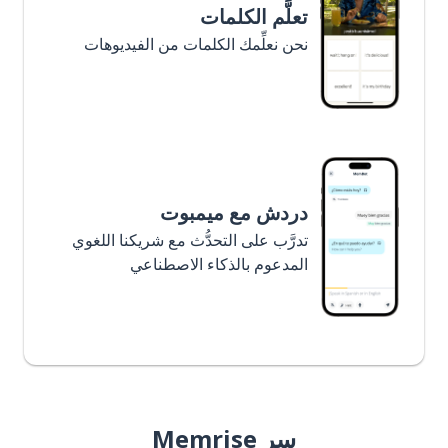
تعلَّم الكلمات
نحن نعلِّمك الكلمات من الفيديوهات
دردش مع ميمبوت
تدرَّب على التحدُّث مع شريكنا اللغوي
المدعوم بالذكاء الاصطناعي
سر Memrise