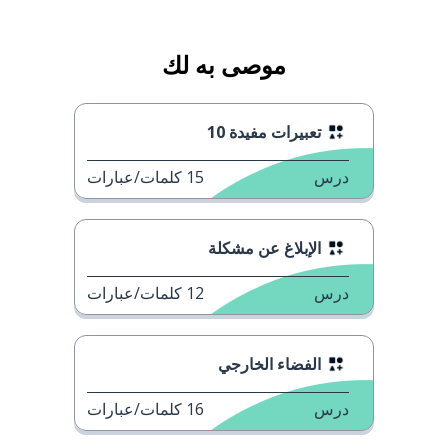
موصى به لك
تعبيرات مفيدة 10
درس
15
كلمات/عبارات
الإبلاغ عن مشكلة
درس
12
كلمات/عبارات
الفضاء الخارجي
درس
16
كلمات/عبارات