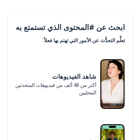
ابحث عن #المحتوى الذي تستمتع به
تعلَّم التحدُّث عن الأمور التي تهتم بها فعلاً
شاهد الفيديوهات
أكثر من 48 ألف من فيديوهات المتحدثين
المحليين