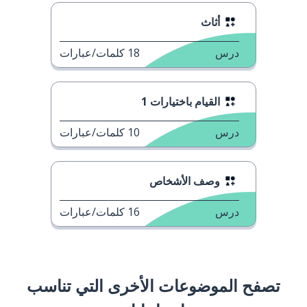
أثاث
درس
18
كلمات/عبارات
القيام باختيارات 1
درس
10
كلمات/عبارات
وصف الأشخاص
درس
16
كلمات/عبارات
تصفح الموضوعات الأخرى التي تناسب