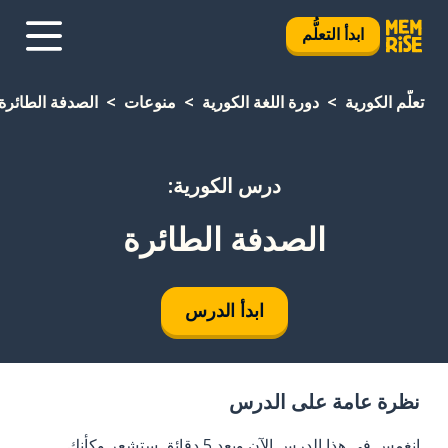
ابدأ التعلُّم
تعلَّم الكورية
دورة اللغة الكورية
منوعات
الصدفة الطائرة
درس الكورية:
الصدفة الطائرة
ابدأ الدرس
نظرة عامة على الدرس
انغمس في هذا الدرس الآن وبعد 5 دقائق ستشعر وكأنك