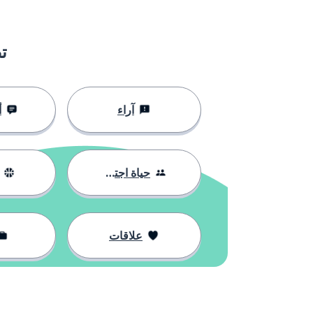
ت
آراء
أ
حياة اجتماعية
علاقات