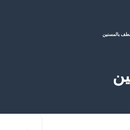
لطف بالمسنين
ين