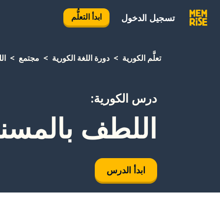
ابدأ التعلُّم
تسجيل الدخول
تعلَّم الكورية
دورة اللغة الكورية
مجتمع
ال
درس الكورية:
اللطف بالمسن
ابدأ الدرس