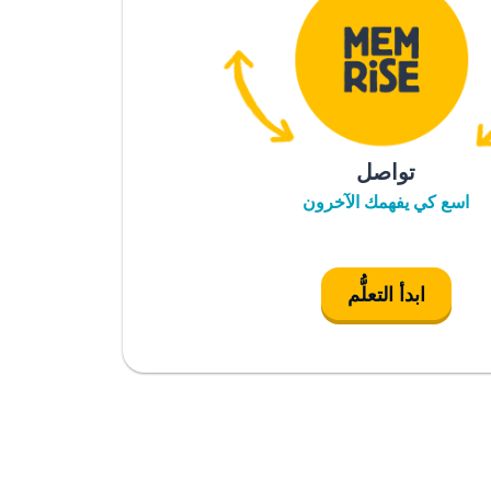
تواصل
اسع كي يفهمك الآخرون
ابدأ التعلُّم