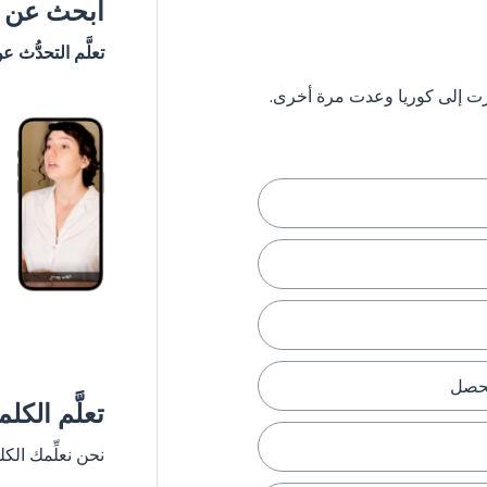
ابحث عن #
تعلَّم التحدُّث ع
يحصل
تعلَّم الكل
نحن نعلِّمك الك