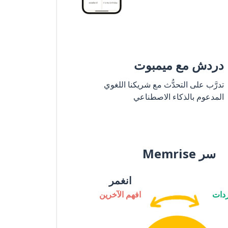
دردش مع ميمبوت
تدرَّب على التحدُّث مع شريكنا اللغوي
المدعوم بالذكاء الاصطناعي
سر Memrise
انغمر
دات
افهم الآخرين