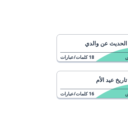
الحديث عن والدي
18
كلمات/عبارات
تاريخ عيد الأم
16
كلمات/عبارات