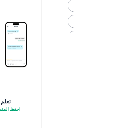
تعلم
احفظ المفر