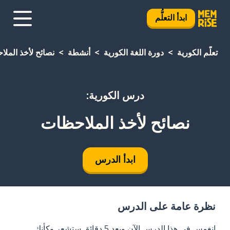
ابدأ التعلُّم
تعلَّم الكورية
دورة اللغة الكورية
أنشطة
نصائح لأخذ المل
درس الكورية:
نصائح لأخذ الملاحظات
ابدأ الدرس
نظرة عامة على الدرس
انغمس في هذا الدرس الآن وبعد 5 دقائق ستشعر وكأنك