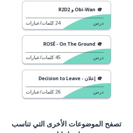
Obi-Wan و R2D2
درس
24
كلمات/عبارات
ROSÉ - On The Ground
درس
45
كلمات/عبارات
إعلان - Decision to Leave
درس
26
كلمات/عبارات
تصفح الموضوعات الأخرى التي تناسب