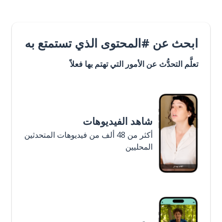
ابحث عن #المحتوى الذي تستمتع به
تعلَّم التحدُّث عن الأمور التي تهتم بها فعلاً
شاهد الفيديوهات
أكثر من 48 ألف من فيديوهات المتحدثين
المحليين