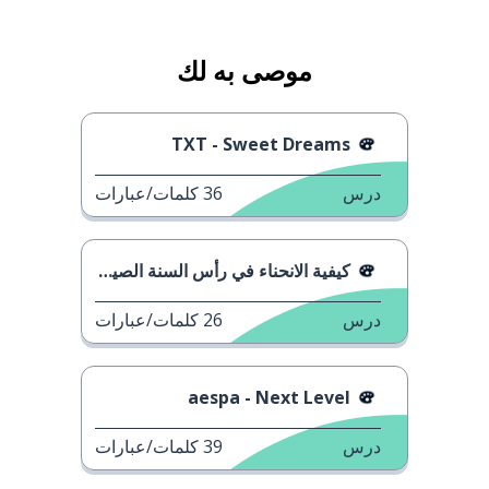
موصى به لك
TXT - Sweet Dreams
درس
36
كلمات/عبارات
كيفية الانحناء في رأس السنة الصينية
درس
26
كلمات/عبارات
aespa - Next Level
درس
39
كلمات/عبارات