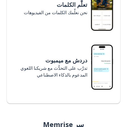
تعلَّم الكلمات
نحن نعلِّمك الكلمات من الفيديوهات
دردش مع ميمبوت
تدرَّب على التحدُّث مع شريكنا اللغوي
المدعوم بالذكاء الاصطناعي
سر Memrise