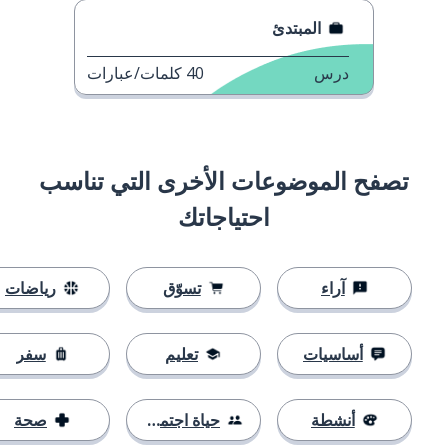
المبتدئ
درس
40
كلمات/عبارات
تصفح الموضوعات الأخرى التي تناسب
احتياجاتك
آراء
تسوّق
رياضات
أساسيات
تعليم
سفر
أنشطة
حياة اجتماعية
صحة