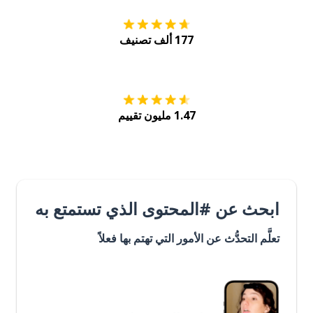
177 ألف تصنيف
احصل عليه من
Play
1.47 مليون تقييم
ابحث عن #المحتوى الذي تستمتع به
تعلَّم التحدُّث عن الأمور التي تهتم بها فعلاً