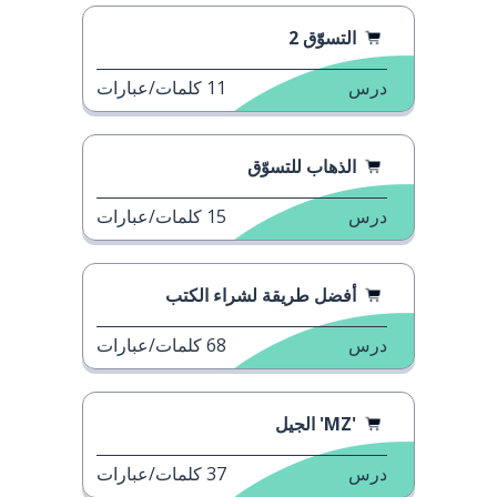
التسوّّق 2
درس
11
كلمات/عبارات
الذهاب للتسوّق
درس
15
كلمات/عبارات
أفضل طريقة لشراء الكتب
درس
68
كلمات/عبارات
'MZ' الجيل
درس
37
كلمات/عبارات