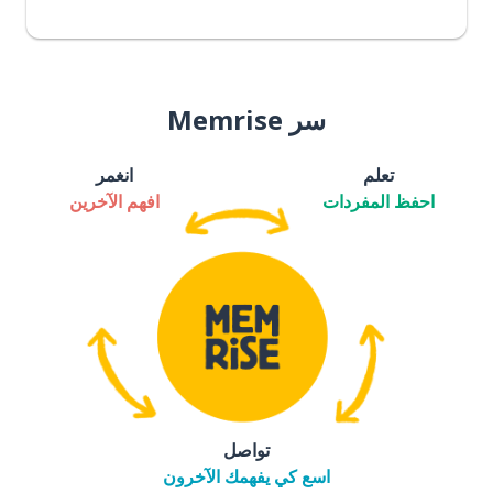
سر Memrise
تعلم
انغمر
احفظ المفردات
افهم الآخرين
تواصل
اسع كي يفهمك الآخرون