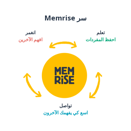
سر Memrise
تعلم
انغمر
احفظ المفردات
افهم الآخرين
تواصل
اسع كي يفهمك الآخرون