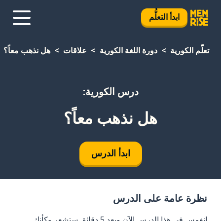
ابدأ التعلُّم
تعلَّم الكورية
دورة اللغة الكورية
علاقات
هل نذهب معاً؟
درس الكورية:
هل نذهب معاً؟
ابدأ الدرس
نظرة عامة على الدرس
انغمس في هذا الدرس الآن وبعد 5 دقائق ستشعر وكأنك