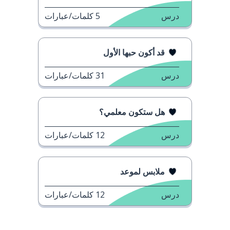
درس
5
كلمات/عبارات
قد أكون حبها الأول
درس
31
كلمات/عبارات
هل ستكون معلمي؟
درس
12
كلمات/عبارات
ملابس لموعد
درس
12
كلمات/عبارات