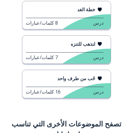
خطة الغد
درس
8
كلمات/عبارات
لنذهب للتنزه
درس
7
كلمات/عبارات
حُب من طرف واحد
درس
16
كلمات/عبارات
تصفح الموضوعات الأخرى التي تناسب