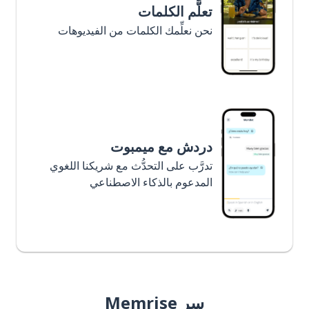
تعلَّم الكلمات
نحن نعلِّمك الكلمات من الفيديوهات
دردش مع ميمبوت
تدرَّب على التحدُّث مع شريكنا اللغوي
المدعوم بالذكاء الاصطناعي
سر Memrise