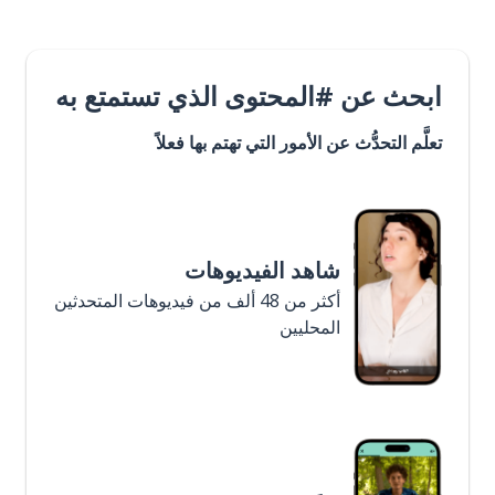
ابحث عن #المحتوى الذي تستمتع به
تعلَّم التحدُّث عن الأمور التي تهتم بها فعلاً
شاهد الفيديوهات
أكثر من 48 ألف من فيديوهات المتحدثين
المحليين