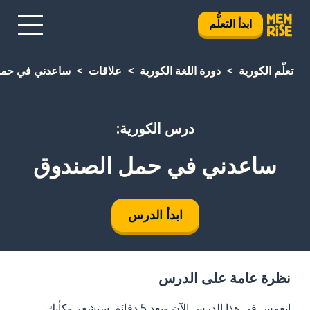
ابدأ التعلُّم
تعلَّم الكورية
دورة اللغة الكورية
علاقات
ساعدني في حمل
درس الكورية:
ساعدني في حمل الصندوق
ابدأ الدرس
نظرة عامة على الدرس
انغمس في هذا الدرس الآن وبعد 5 دقائق ستشعر وكأنك