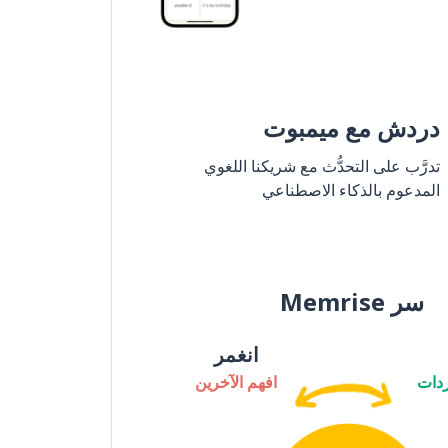
دردش مع ميمبوت
تدرَّب على التحدُّث مع شريكنا اللغوي
المدعوم بالذكاء الاصطناعي
سر Memrise
انغمر
دات
افهم الآخرين