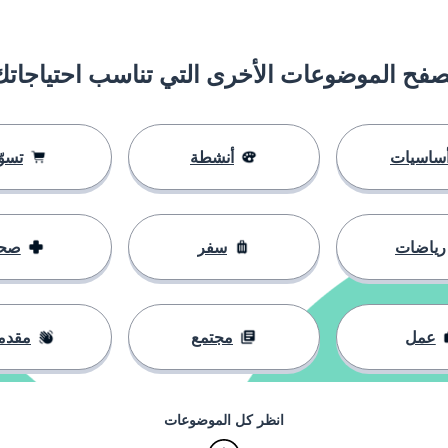
ًا
ل الجيد
صفح الموضوعات الأخرى التي تناسب احتياجاتك
كانه؟
ساسيات
أنشطة
تسوّ
صول إلى هناك؟
رياضات
سفر
صح
عمل
مجتمع
مقدم
 أن نذهب؟
انظر كل الموضوعات