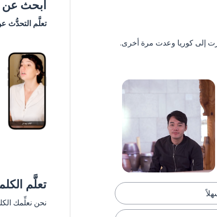
ابحث عن #
تعلَّم التحدُّث ع
تعلَّم الكل
هلاً
نحن نعلِّمك الك