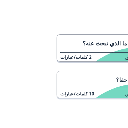
ما الذي تبحث عنه؟
2
كلمات/عبارات
حقا؟
10
كلمات/عبارات