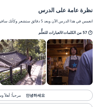
نظرة عامة على الدرس
انغمس في هذا الدرس الآن وبعد 5 دقائق ستشعر وكأنك سافرت إلى كوريا وعدت مرة أخرى.
57 من الكلمات/العبارات للتعلُّم
안녕하세요
مرحباً؛ أهلاً وس