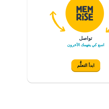
تواصل
اسع كي يفهمك الآخرون
ابدأ التعلُّم