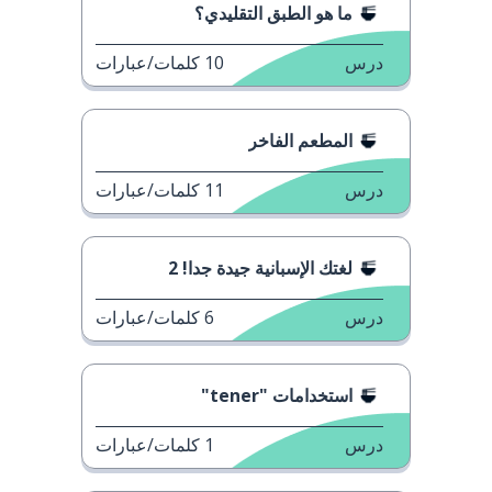
ما هو الطبق التقليدي؟
درس
10
كلمات/عبارات
المطعم الفاخر
درس
11
كلمات/عبارات
لغتك الإسبانية جيدة جدا! 2
درس
6
كلمات/عبارات
استخدامات "tener"
درس
1
كلمات/عبارات