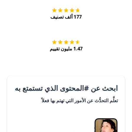
177 ألف تصنيف
احصل عليه من
Play
1.47 مليون تقييم
ابحث عن #المحتوى الذي تستمتع به
تعلَّم التحدُّث عن الأمور التي تهتم بها فعلاً