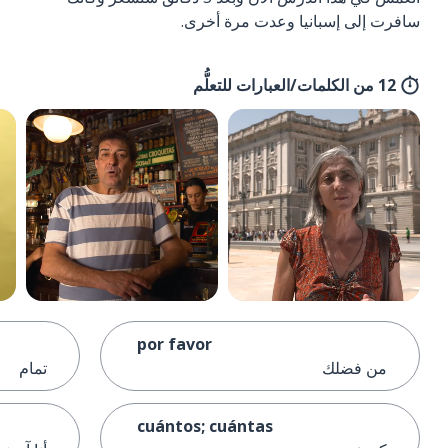
سافرت إلى إسبانيا وعدت مرة أخرى.
12 من الكلمات/العبارات للتعلُّم
por favor
من فضلك
تمام
cuántos; cuántas