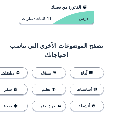
الفاتورة من فضلك
درس
11
كلمات/عبارات
تصفح الموضوعات الأخرى التي تناسب
احتياجاتك
آراء
تسوّق
رياضات
أساسيات
تعليم
سفر
أنشطة
حياة اجتماعية
صحة