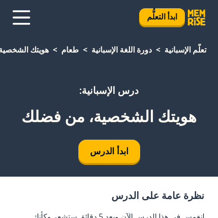
ابدأ التعلُّم
تعلَّم الإسبانية
دورة اللغة الإسبانية
طعام
هويتك الشخصية
درس الإسبانية:
هويتك الشخصية، من فضلك
ابدأ الدرس
نظرة عامة على الدرس
انغمس في هذا الدرس الآن وبعد 5 دقائق ستشعر وكأنك