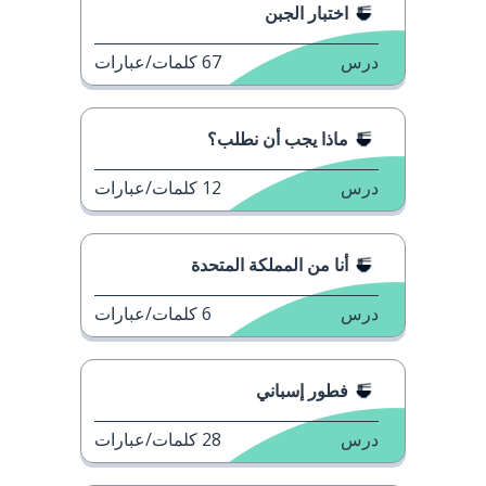
اختبار الجبن
درس
67
كلمات/عبارات
ماذا يجب أن نطلب؟
درس
12
كلمات/عبارات
أنا من المملكة المتحدة
درس
6
كلمات/عبارات
فطور إسباني
درس
28
كلمات/عبارات