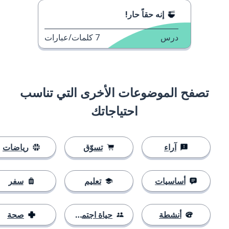
إنه حقاً حار!
درس
7
كلمات/عبارات
تصفح الموضوعات الأخرى التي تناسب
احتياجاتك
آراء
تسوّق
رياضات
أساسيات
تعليم
سفر
أنشطة
حياة اجتماعية
صحة