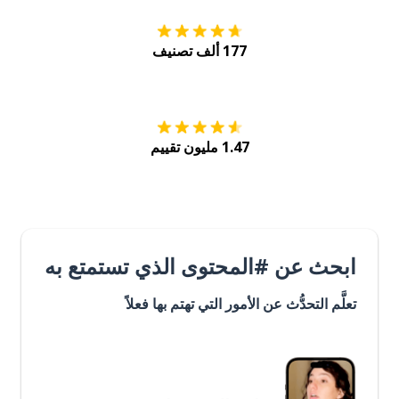
177 ألف تصنيف
احصل عليه من
Play
1.47 مليون تقييم
ابحث عن #المحتوى الذي تستمتع به
تعلَّم التحدُّث عن الأمور التي تهتم بها فعلاً