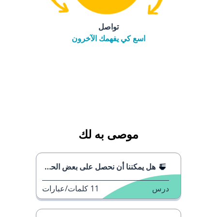
تواصل
اسع كي يفهمك الآخرون
موصى به لك
هل يمكننا أن نحصل على بعض الحساء؟
درس
11
كلمات/عبارات